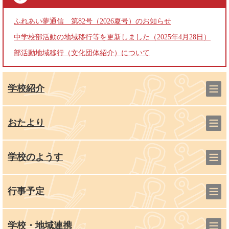
ふれあい夢通信 第82号（2026夏号）のお知らせ
中学校部活動の地域移行等を更新しました（2025年4月28日）
部活動地域移行（文化団体紹介）について
学校紹介
おたより
学校のようす
行事予定
学校・地域連携