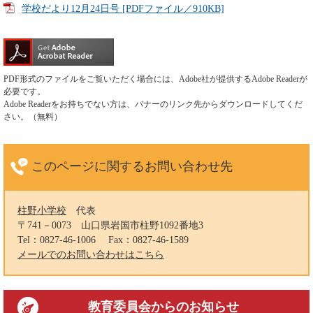
学校だより12月24日号 [PDFファイル／910KB]
PDF形式のファイルをご覧いただく場合には、Adobe社が提供するAdobe Readerが
必要です。
Adobe Readerをお持ちでない方は、バナーのリンク先からダウンロードしてくだ
さい。（無料）
このページに関する
お問い合わせ先
柱野小学校
代表
〒741－0073
山口県岩国市柱野1092番地3
Tel：0827-46-1006
Fax：0827-46-1589
メールでのお問い合わせはこちら
教育委員会
からのお知らせ