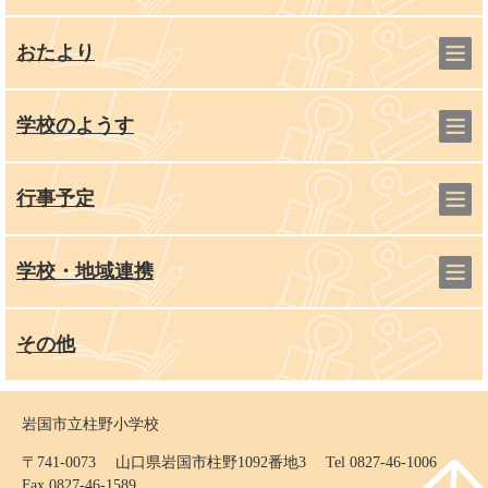
おたより
学校のようす
行事予定
学校・地域連携
その他
岩国市立柱野小学校
〒741-0073 山口県岩国市柱野1092番地3 Tel 0827-46-1006
Fax 0827-46-1589