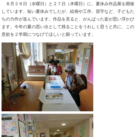
８月２６日（水曜日）と２７日（木曜日）に、夏休み作品展を開催
しています。短い夏休みでしたが、絵画や工作、習字など、子どもた
ちの力作が並んでいます。作品を見ると、がんばった姿が思い浮かび
ます。今年の夏の思い出として残ることをうれしく思うと共に、この
意欲を２学期につなげてほしいと願っています。