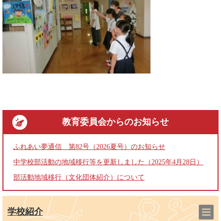
教育委員会
からのお知らせ
ふれあい夢通信 第82号（2026夏号）のお知らせ
中学校部活動の地域移行等を更新しました（2025年4月28日）
部活動地域移行（文化団体紹介）について
学校紹介