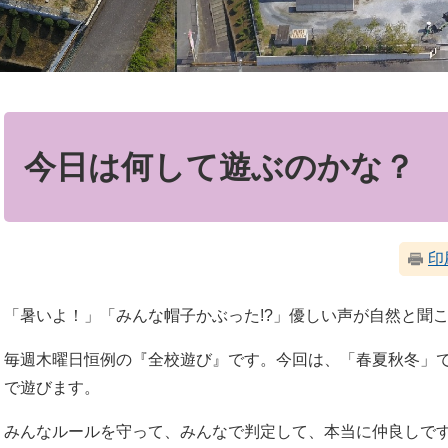
本
文
今日は何して遊ぶのかな？
印
「暑いよ！」「みんな帽子かぶった!?」優しい声が自然と聞
毎週木曜日恒例の『全校遊び』です。今回は、「春夏秋冬」
で遊びます。
みんなルールを守って、みんなで判定して、本当に仲良しで