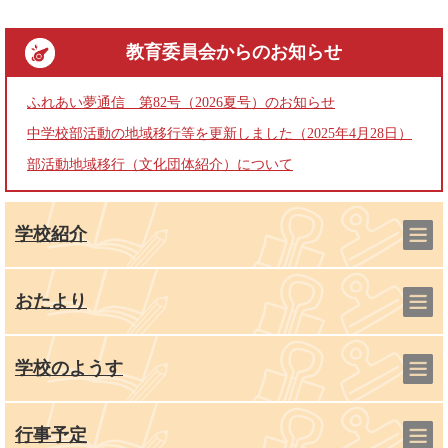
教育委員会
からのお知らせ
ふれあい夢通信 第82号（2026夏号）のお知らせ
中学校部活動の地域移行等を更新しました（2025年4月28日）
部活動地域移行（文化団体紹介）について
学校紹介
おたより
学校のようす
行事予定