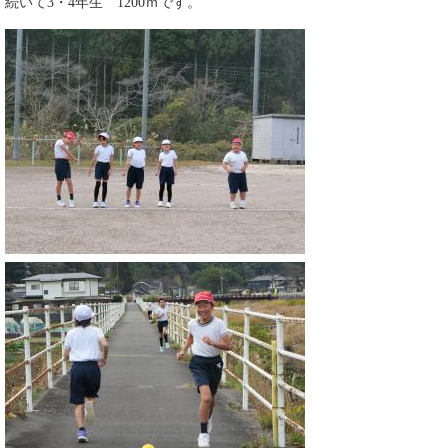
続いて3・4年生 1200ｍです。