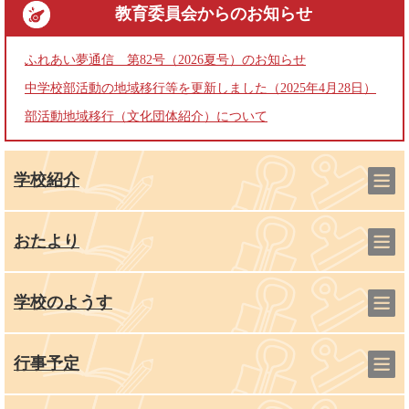
教育委員会
からのお知らせ
ふれあい夢通信 第82号（2026夏号）のお知らせ
中学校部活動の地域移行等を更新しました（2025年4月28日）
部活動地域移行（文化団体紹介）について
学校紹介
おたより
学校のようす
行事予定