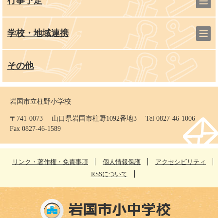
行事予定
学校・地域連携
その他
岩国市立柱野小学校
〒741-0073 山口県岩国市柱野1092番地3 Tel 0827-46-1006
Fax 0827-46-1589
リンク・著作権・免責事項
個人情報保護
アクセシビリティ
RSSについて