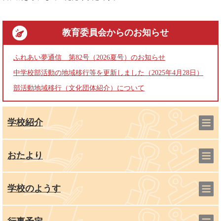
教育委員会
からのお知らせ
ふれあい夢通信 第82号（2026夏号）のお知らせ
中学校部活動の地域移行等を更新しました（2025年4月28日）
部活動地域移行（文化団体紹介）について
学校紹介
おたより
学校のようす