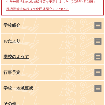
中学校部活動の地域移行等を更新しました（2025年4月28日）
部活動地域移行（文化団体紹介）について
学校紹介
おたより
学校のようす
行事予定
学校・地域連携
その他