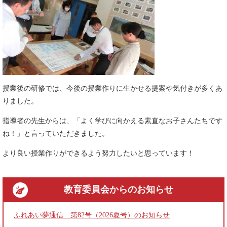
授業後の研修では、今後の授業作りに生かせる提案や気付きが多くあ
りました。
指導者の先生からは、「よく学びに向かえる素直なお子さんたちです
ね！」と言っていただきました。
より良い授業作りができるよう努力したいと思っています！
教育委員会
からのお知らせ
ふれあい夢通信 第82号（2026夏号）のお知らせ