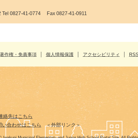
0827-41-0774 Fax 0827-41-0911
著作権・免責事項
個人情報保護
アクセシビリティ
RS
連絡先はこちら
問い合わせはこちら
＜外部リンク＞
© Iwakuni Municipal Elementary and Junior High School Portal Site. All Right