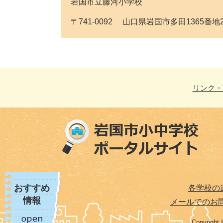
岩国市立藤河小学校
〒741-0092 山口県岩国市多田1365番地2 Tel 
リンク・
おすすめ
各学校の
情報
メールでのお
Copyright 