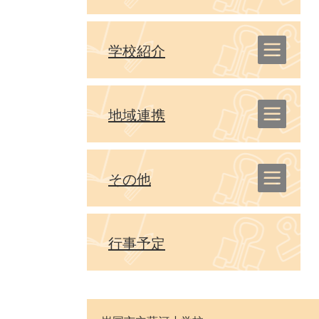
学校紹介
地域連携
その他
行事予定