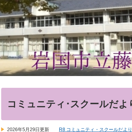
本
文
コミュニティ･スクールだよ
2026年5月29日更新
R8 コミュニティ・スクールだよ