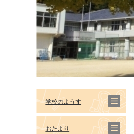
学校のようす
おたより