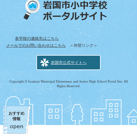
各学校の連絡先はこちら
メールでのお問い合わせはこちら
＜外部リンク＞
岩国市公式サイトへ
Copyright © Iwakuni Municipal Elementary and Junior High School Portal Site. All
Rights Reserved.
おすすめ
情報