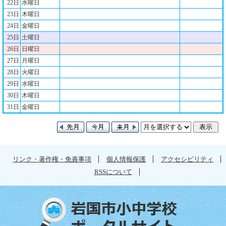
22日
水曜日
23日
木曜日
24日
金曜日
25日
土曜日
26日
日曜日
27日
月曜日
28日
火曜日
29日
水曜日
30日
木曜日
31日
金曜日
リンク・著作権・免責事項
個人情報保護
アクセシビリティ
RSSについて