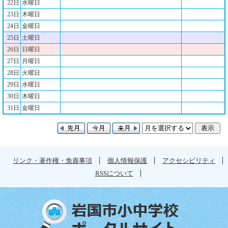
22日
水曜日
23日
木曜日
24日
金曜日
25日
土曜日
26日
日曜日
27日
月曜日
28日
火曜日
29日
水曜日
30日
木曜日
31日
金曜日
リンク・著作権・免責事項
個人情報保護
アクセシビリティ
RSSについて