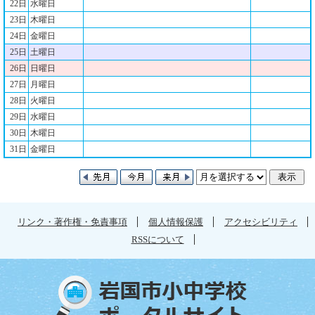
22日
水曜日
23日
木曜日
24日
金曜日
25日
土曜日
26日
日曜日
27日
月曜日
28日
火曜日
29日
水曜日
30日
木曜日
31日
金曜日
リンク・著作権・免責事項
個人情報保護
アクセシビリティ
RSSについて