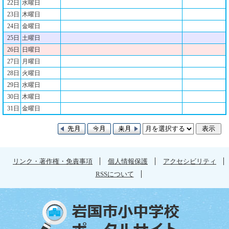
22日
水曜日
23日
木曜日
24日
金曜日
25日
土曜日
26日
日曜日
27日
月曜日
28日
火曜日
29日
水曜日
30日
木曜日
31日
金曜日
リンク・著作権・免責事項
個人情報保護
アクセシビリティ
RSSについて