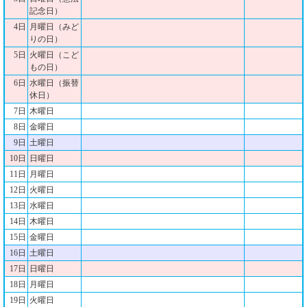
記念日）
4日
月曜日（みど
りの日）
5日
火曜日（こど
もの日）
6日
水曜日（振替
休日）
7日
木曜日
8日
金曜日
9日
土曜日
10日
日曜日
11日
月曜日
12日
火曜日
13日
水曜日
14日
木曜日
15日
金曜日
16日
土曜日
17日
日曜日
18日
月曜日
19日
火曜日