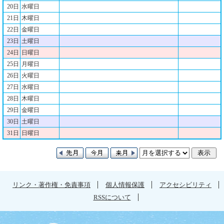
20日
水曜日
21日
木曜日
22日
金曜日
23日
土曜日
24日
日曜日
25日
月曜日
26日
火曜日
27日
水曜日
28日
木曜日
29日
金曜日
30日
土曜日
31日
日曜日
リンク・著作権・免責事項
個人情報保護
アクセシビリティ
RSSについて