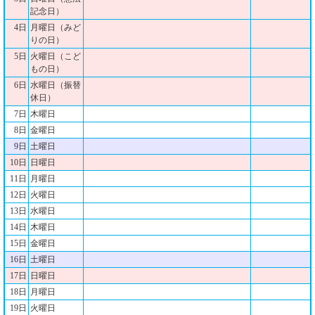
記念日）
4日
月曜日（みど
りの日）
5日
火曜日（こど
もの日）
6日
水曜日（振替
休日）
7日
木曜日
8日
金曜日
9日
土曜日
10日
日曜日
11日
月曜日
12日
火曜日
13日
水曜日
14日
木曜日
15日
金曜日
16日
土曜日
17日
日曜日
18日
月曜日
19日
火曜日