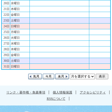
20日
水曜日
21日
木曜日
22日
金曜日
23日
土曜日
24日
日曜日
25日
月曜日
26日
火曜日
27日
水曜日
28日
木曜日
29日
金曜日
30日
土曜日
31日
日曜日
リンク・著作権・免責事項
個人情報保護
アクセシビリティ
RSSについて