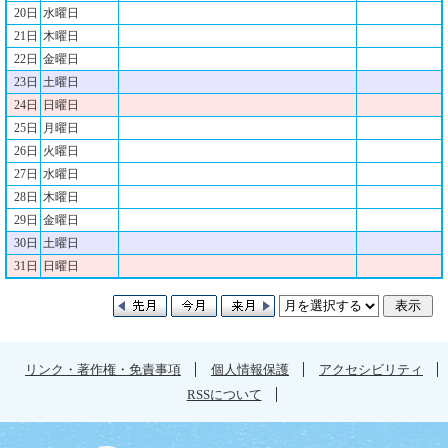
20日
水曜日
21日
木曜日
22日
金曜日
23日
土曜日
24日
日曜日
25日
月曜日
26日
火曜日
27日
水曜日
28日
木曜日
29日
金曜日
30日
土曜日
31日
日曜日
リンク・著作権・免責事項
個人情報保護
アクセシビリティ
RSSについて