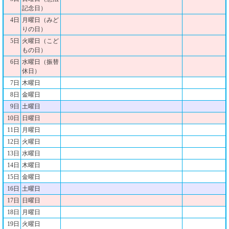
記念日）
4日
月曜日（みど
りの日）
5日
火曜日（こど
もの日）
6日
水曜日（振替
休日）
7日
木曜日
8日
金曜日
9日
土曜日
10日
日曜日
11日
月曜日
12日
火曜日
13日
水曜日
14日
木曜日
15日
金曜日
16日
土曜日
17日
日曜日
18日
月曜日
19日
火曜日